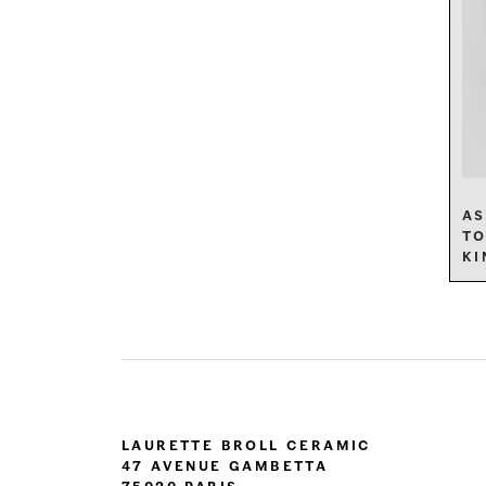
As
to
ki
Laurette Broll Ceramic
47 Avenue Gambetta