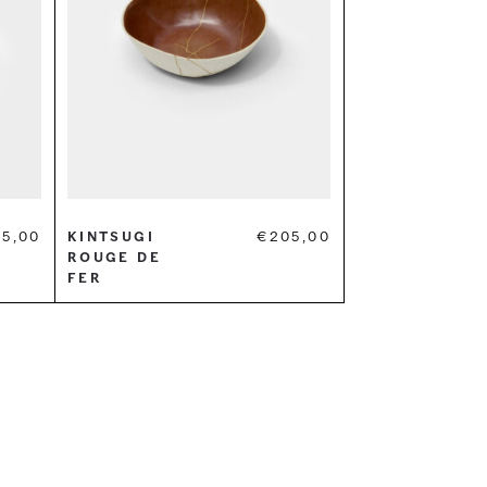
25,00
Kintsugi
€
205,00
Rouge de
fer