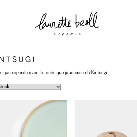
intsugi
ique réparée avec la technique japonaise du Kintsugi