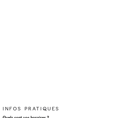
L’atelier
Contact
Infos pratiques
Quels sont vos horaires ?