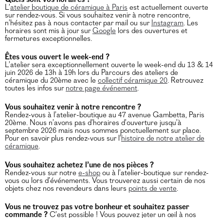
L’
atelier boutique de céramique à Paris
est actuellement ouverte
sur rendez-vous. Si vous souhaitez venir à notre rencontre,
n’hésitez pas à nous contacter par mail ou sur
Instagram
. Les
horaires sont mis à jour sur
Google
lors des ouvertures et
fermetures exceptionnelles.
Êtes vous ouvert le week-end ?
L’atelier sera exceptionnellement ouverte le week-end du 13 & 14
juin 2026 de 13h à 19h lors du Parcours des ateliers de
céramique du 20ème avec le
collectif céramique 20
. Retrouvez
toutes les infos sur
notre page événement
.
Vous souhaitez venir à notre rencontre ?
Rendez-vous à l’atelier-boutique au 47 avenue Gambetta, Paris
20ème. Nous n’avons pas d’horaires d’ouverture jusqu’à
septembre 2026 mais nous sommes ponctuellement sur place.
Pour en savoir plus rendez-vous sur l’
histoire de notre atelier de
céramique
.
Vous souhaitez achetez l’une de nos pièces ?
Rendez-vous sur notre
e-shop
ou à l’atelier-boutique sur rendez-
vous ou lors d’événements. Vous trouverez aussi certain de nos
objets chez nos revendeurs dans leurs
points de vente
.
Vous ne trouvez pas votre bonheur et souhaitez passer
commande ?
C’est possible ! Vous pouvez jeter un œil à nos