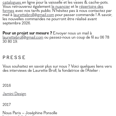
catalogues
en ligne pour la vaisselle et les vases & cache-pots.
Vous retrouverez également
le nuancier
et le
répertoire des
formes
avec nos tarifs public. N’hésitez pas à nous contactez par
mail à
laurettebroll@gmail.com
pour passer commande ! A savoir,
les nouvelles commandes ne pourront être réalisé avant
septembre 2026.
Pour un projet sur mesure ?
Envoyer nous un mail à
laurettebroll@gmail.com
ou passez-nous un coup de fil au 06 78
30 80 19.
Presse
Vous souhaitez en savoir plus sur nous ? Voici quelques liens vers
des interviews de Laurette Broll, la fondatrice de l’Atelier :
2016
Jamini Design
2017
Nous Paris – Joséphine Ponsolle