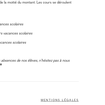
de la moitié du montant. Les cours se déroulent
ances scolaires
rs vacances scolaires
acances scolaires
 absences de nos élèves, n’hésitez pas à nous
m
Mentions légales