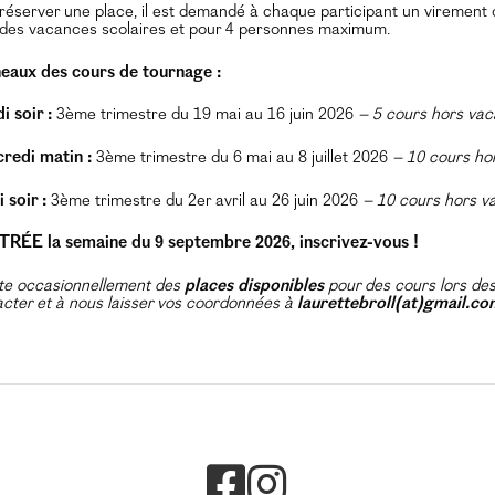
réserver une place, il est demandé à chaque participant un virement 
 des vacances scolaires et pour 4 personnes maximum.
eaux des cours de tournage :
i soir :
3ème trimestre du 19 mai au 16 juin 2026
– 5 cours hors vac
redi matin :
3ème trimestre du 6 mai au 8 juillet 2026
– 10 cours ho
 soir :
3ème trimestre du 2er avril au 26 juin 2026
– 10 cours hors v
RÉE la semaine du 9 septembre 2026, inscrivez-vous !
ste occasionnellement des
places disponibles
pour des cours lors des
cter et à nous laisser vos coordonnées à
laurettebroll(at)gmail.co