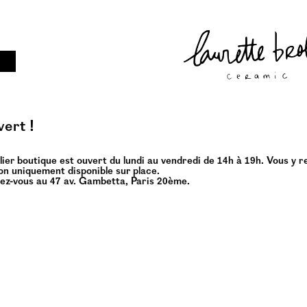
l
ert !
lier boutique est ouvert du lundi au vendredi de 14h à 19h. Vous y r
n uniquement disponible sur place.
ez-vous au 47 av. Gambetta, Paris 20ème.