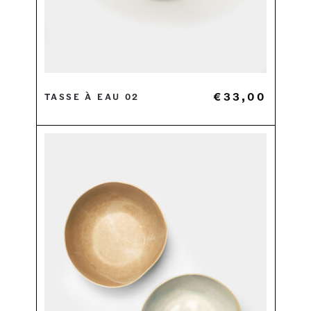
€
33,00
Tasse à eau 02