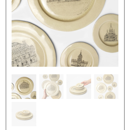
L’atelier
Contact