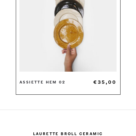
€
35,00
Assiette HEM 02
Laurette Broll Ceramic