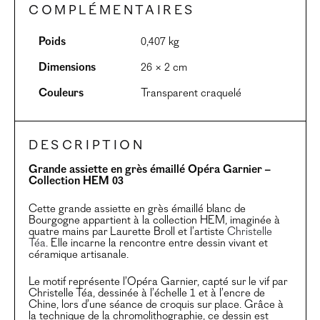
complémentaires
Poids
0,407 kg
Dimensions
26 × 2 cm
Couleurs
Transparent craquelé
Description
Grande assiette en grès émaillé Opéra Garnier –
Collection HEM 03
Cette grande assiette en grès émaillé blanc de
Bourgogne appartient à la collection HEM, imaginée à
quatre mains par Laurette Broll et l’artiste
Christelle
Téa
. Elle incarne la rencontre entre dessin vivant et
céramique artisanale.
Le motif représente l’Opéra Garnier, capté sur le vif par
Christelle Téa, dessinée à l’échelle 1 et à l’encre de
Chine, lors d’une séance de croquis sur place. Grâce à
la technique de la chromolithographie, ce dessin est