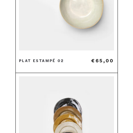
€
65,00
Plat estampé 02