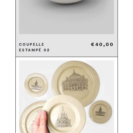
€
40,00
Coupelle
estampé 02