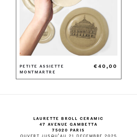
€
40,00
Petite assiette
Montmartre
Laurette Broll Ceramic
47 Avenue Gambetta
75020 Paris
OUVERT JUSQU'AU 21 DECEMBRE 2025