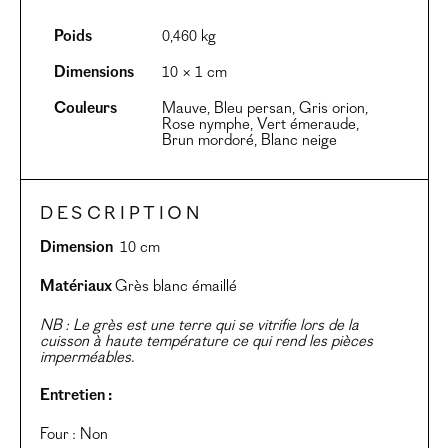
Poids
0,460 kg
Dimensions
10 × 1 cm
Couleurs
Mauve, Bleu persan, Gris orion,
Rose nymphe, Vert émeraude,
Brun mordoré, Blanc neige
Description
Dimension
10 cm
Matériaux
Grès blanc émaillé
NB : Le grès est une terre qui se vitrifie lors de la
cuisson à haute température ce qui rend les pièces
imperméables.
Entretien :
Four : Non