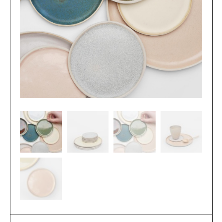
L’atelier
Contact