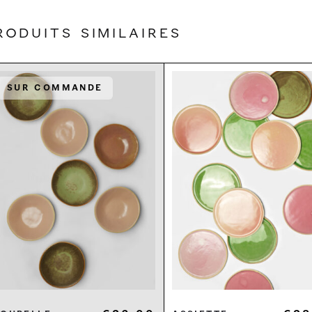
roduits similaires
Sur commande