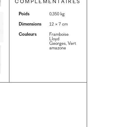
complémentaires
Poids
0,350 kg
Dimensions
12 × 7 cm
Couleurs
Framboise
Lloyd
Georges, Vert
amazone