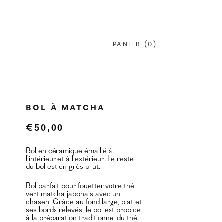
PANIER (
0
)
Bol à matcha
€
50,00
Bol en céramique émaillé à
l’intérieur et à l’extérieur. Le reste
du bol est en grès brut.
Bol parfait pour fouetter votre thé
vert matcha japonais avec un
chasen. Grâce au fond large, plat et
ses bords relevés, le bol est propice
à la préparation traditionnel du thé