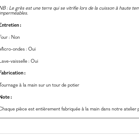
NB : Le grès est une terre qui se vitrifie lors de la cuisson à haute t
imperméables.
Entretien :
Four : Non
Micro-ondes : Oui
Lave-vaisselle : Oui
Fabrication :
Tournage à la main sur un tour de potier
Note :
Chaque pièce est entièrement fabriquée à la main dans notre atelier p