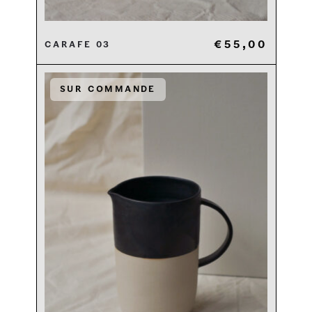
€
55,00
Carafe 03
Sur commande