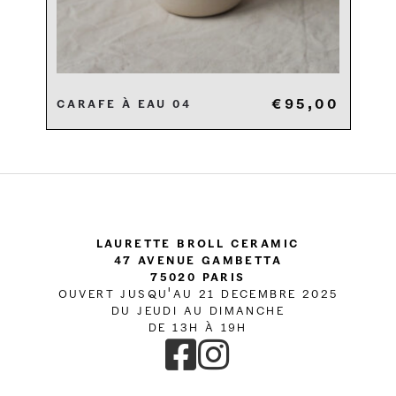
€
95,00
Carafe à eau 04
Laurette Broll Ceramic
47 Avenue Gambetta
75020 Paris
OUVERT JUSQU'AU 21 DECEMBRE 2025
DU JEUDI AU DIMANCHE
DE 13H À 19H