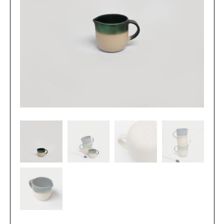
L’atelier
Contact