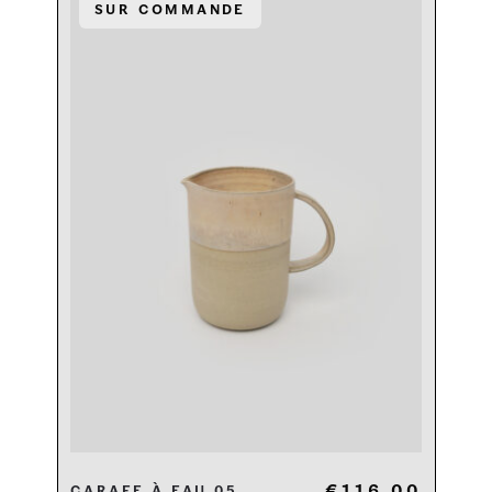
Sur commande
€
116,00
Carafe à eau 05