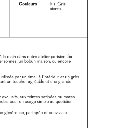
Couleurs
Iris, Gris
pierre
 la main dans notre atelier parisien. Sa
personnes, un bobun maison, ou encore
blimée par un émail à l’intérieur et un grès
ervant un toucher agréable et une grande
exclusifs, aux teintes satinées ou mates.
ndes, pour un usage simple au quotidien.
sine généreuse, partagée et conviviale.