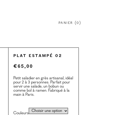
PANIER (
0
)
Plat estampé 02
€
65,00
Petit saladier en grès artisanal, idéal
pour 2 à 3 personnes. Parfait pour
servir une salade, un bobun ou
comme bol à ramen. Fabriqué à la
main à Paris.
Couleurs