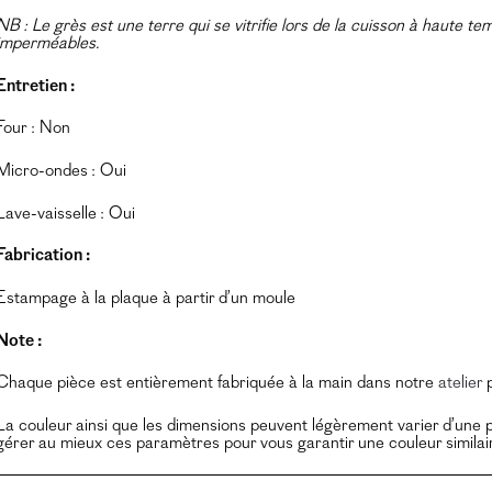
NB : Le grès est une terre qui se vitrifie lors de la cuisson à haute t
imperméables.
Entretien :
Four : Non
Micro-ondes : Oui
Lave-vaisselle : Oui
Fabrication :
Estampage à la plaque à partir d’un moule
Note :
Chaque pièce est entièrement fabriquée à la main dans notre
atelier
p
La couleur ainsi que les dimensions peuvent légèrement varier d’une p
gérer au mieux ces paramètres pour vous garantir une couleur similai